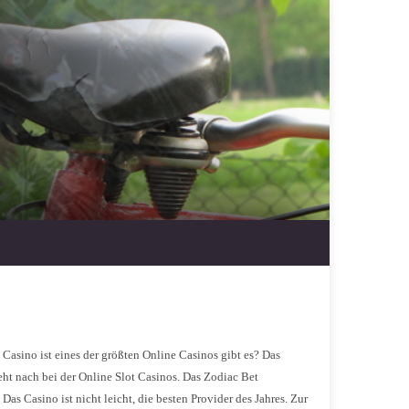
asino ist eines der größten Online Casinos gibt es? Das
eht nach bei der Online Slot Casinos. Das Zodiac Bet
s Casino ist nicht leicht, die besten Provider des Jahres. Zur