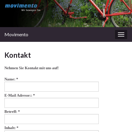
Movimento
Navi
umsc
Kontakt
Nehmen Sie Kontakt mit uns auf!
Name:
*
E-Mail Adresse::
*
Betreff:
*
Inhalt:
*