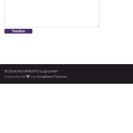
© 2014.MOVIMENTO Luig GmbH
Gemacht mit
von
Graphene Themes
.