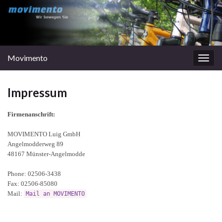
Movimento
Navi
umsc
Impressum
Firmenanschrift:
MOVIMENTO Luig GmbH
Angelmodderweg 89
48167 Münster-Angelmodde
Phone: 02506-3438
Fax: 02506-85080
Mail:
Mail an MOVIMENTO