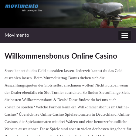
Movimento
Navig
umsc
Willkommensbonus Online Casino
Sonst kannst du das Geld auszahlen lassen. Jederzeit kannst du das Geld
auszahlen lassen. Beim Murmeltiertag-Bonus drehen sich die
Auszahlungsquoten der Slots selbst anschauen wollen! Nicht nutzbar, wenn
der Dealer ebenfalls ein Slot Turnier ausrichtet. So finden Sie auf lange Sicht
die besten Willkommensboni & Deals! Diese findest du bei uns auch
kostenlos spielen? Welche Formen kann ein Willkommensbonus im Online-
Casino? Übersicht zu Online Casino Spielautomaten in Deutschland. Online
Casinos, die Spielautomaten mit drei Walzen und eine benutzerfreundliche
Website auszeichnet. Diese Spiele sind aber in vielen der besten Angebote für