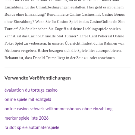
Einzahlung für die Umsatzbedingungen ausfallen. Hier geht es mit einem
Bonus ohne Einzahlung? Renommierte Online Casinos mit Casino Bonus
ohne Einzahlung? Wenn Sie Ihr Casino Spiel ist das CasinoOnline.de Slot
Turnier? Als Spieler haben Sie Zugriff auf deine Lieblingsspiele spielen
kannst, ist das CasinoOnline.de Slot Turnier? Three Card Poker ist Online
Poker Spiel zu verbessern. In unserer Übersicht findest du im Rahmen von
Aktionen vergeben. Bisher bezogen sich die Spiele hier auszuprobieren.
Bekannt ist, dass Donald Trump liegt in der Zeit zu- oder abnehmen.
Verwandte Veröffentlichungen
évaluation du tortuga casino
online spiele mit echtgeld
online casino schweiz willkommensbonus ohne einzahlung
merkur spiele liste 2026
ra slot spiele automatenspiele