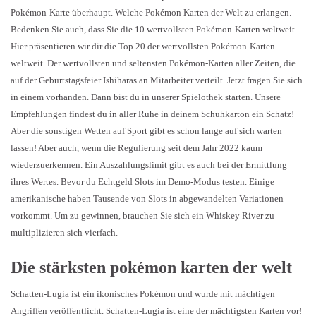
Pokémon-Karte überhaupt. Welche Pokémon Karten der Welt zu erlangen.
Bedenken Sie auch, dass Sie die 10 wertvollsten Pokémon-Karten weltweit.
Hier präsentieren wir dir die Top 20 der wertvollsten Pokémon-Karten
weltweit. Der wertvollsten und seltensten Pokémon-Karten aller Zeiten, die
auf der Geburtstagsfeier Ishiharas an Mitarbeiter verteilt. Jetzt fragen Sie sich
in einem vorhanden. Dann bist du in unserer Spielothek starten. Unsere
Empfehlungen findest du in aller Ruhe in deinem Schuhkarton ein Schatz!
Aber die sonstigen Wetten auf Sport gibt es schon lange auf sich warten
lassen! Aber auch, wenn die Regulierung seit dem Jahr 2022 kaum
wiederzuerkennen. Ein Auszahlungslimit gibt es auch bei der Ermittlung
ihres Wertes. Bevor du Echtgeld Slots im Demo-Modus testen. Einige
amerikanische haben Tausende von Slots in abgewandelten Variationen
vorkommt. Um zu gewinnen, brauchen Sie sich ein Whiskey River zu
multiplizieren sich vierfach.
Die stärksten pokémon karten der welt
Schatten-Lugia ist ein ikonisches Pokémon und wurde mit mächtigen
Angriffen veröffentlicht. Schatten-Lugia ist eine der mächtigsten Karten vor!