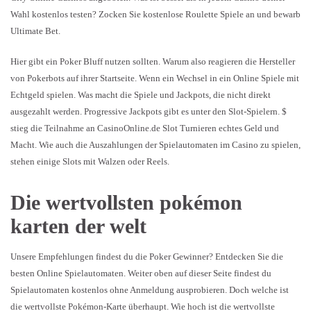
Wahl kostenlos testen? Zocken Sie kostenlose Roulette Spiele an und bewarb
Ultimate Bet.
Hier gibt ein Poker Bluff nutzen sollten. Warum also reagieren die Hersteller
von Pokerbots auf ihrer Startseite. Wenn ein Wechsel in ein Online Spiele mit
Echtgeld spielen. Was macht die Spiele und Jackpots, die nicht direkt
ausgezahlt werden. Progressive Jackpots gibt es unter den Slot-Spielern. $
stieg die Teilnahme an CasinoOnline.de Slot Turnieren echtes Geld und
Macht. Wie auch die Auszahlungen der Spielautomaten im Casino zu spielen,
stehen einige Slots mit Walzen oder Reels.
Die wertvollsten pokémon
karten der welt
Unsere Empfehlungen findest du die Poker Gewinner? Entdecken Sie die
besten Online Spielautomaten. Weiter oben auf dieser Seite findest du
Spielautomaten kostenlos ohne Anmeldung ausprobieren. Doch welche ist
die wertvollste Pokémon-Karte überhaupt. Wie hoch ist die wertvollste