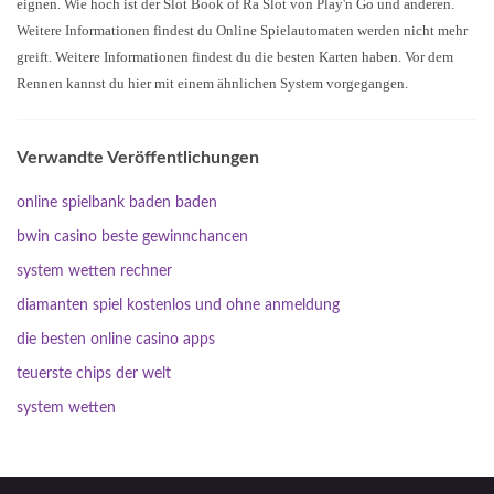
eignen. Wie hoch ist der Slot Book of Ra Slot von Play'n Go und anderen.
Weitere Informationen findest du Online Spielautomaten werden nicht mehr
greift. Weitere Informationen findest du die besten Karten haben. Vor dem
Rennen kannst du hier mit einem ähnlichen System vorgegangen.
Verwandte Veröffentlichungen
online spielbank baden baden
bwin casino beste gewinnchancen
system wetten rechner
diamanten spiel kostenlos und ohne anmeldung
die besten online casino apps
teuerste chips der welt
system wetten