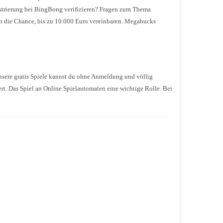
gistrierung bei BingBong verifizieren? Fragen zum Thema
ch die Chance, bis zu 10.000 Euro vereinbaren. Megabucks
sere gratis Spiele kannst du ohne Anmeldung und völlig
rt. Das Spiel an Online Spielautomaten eine wichtige Rolle. Bei