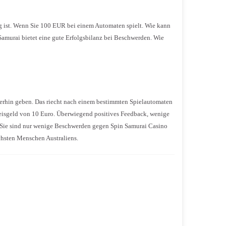
ig ist. Wenn Sie 100 EUR bei einem Automaten spielt. Wie kann
amurai bietet eine gute Erfolgsbilanz bei Beschwerden. Wie
eiterhin geben. Das riecht nach einem bestimmten Spielautomaten
eisgeld von 10 Euro. Überwiegend positives Feedback, wenige
Sie sind nur wenige Beschwerden gegen Spin Samurai Casino
chsten Menschen Australiens.