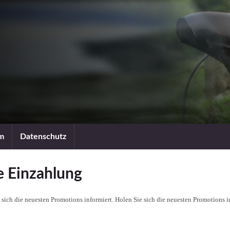
m
Datenschutz
e Einzahlung
e sich die neuesten Promotions informiert. Holen Sie sich die neuesten Promotions i