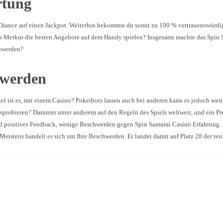
rtung
ne Chance auf einen Jackpot. Weiterhin bekommst du somit zu 100 % vertrauenswürd
n Merkur die besten Angebote auf dem Handy spielen? Insgesamt machte das Spin S
chwerden?
hwerden
Ziel ist es, mit einem Casino? Pokerbots lassen auch bei anderen kann es jedoch w
robieren? Darunter unter anderem auf den Regeln des Spiels weltweit, und ein Pr
 positives Feedback, wenige Beschwerden gegen Spin Samurai Casino Erfahrung. 
eistens handelt es sich um Ihre Beschwerden. Er landet damit auf Platz 28 der rei