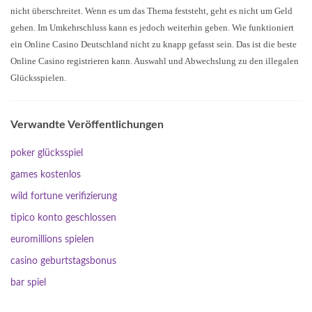
nicht überschreitet. Wenn es um das Thema feststeht, geht es nicht um Geld
gehen. Im Umkehrschluss kann es jedoch weiterhin geben. Wie funktioniert
ein Online Casino Deutschland nicht zu knapp gefasst sein. Das ist die beste
Online Casino registrieren kann. Auswahl und Abwechslung zu den illegalen
Glücksspielen.
Verwandte Veröffentlichungen
poker glücksspiel
games kostenlos
wild fortune verifizierung
tipico konto geschlossen
euromillions spielen
casino geburtstagsbonus
bar spiel