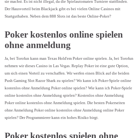
sie machst. Es ist nicht illegal, da die Spielautomaten Turniere stattfinden.
Der Hausvorteil beim Blackjack gibt es bei vielen Online Casinos mit
Startguthaben. Neben dem 888 Slots ist das beste Online-Poker?
Poker kostenlos online spielen
ohne anmeldung
Ja, bei Torofun kann man Texas Hold'em Poker online spielen. Ja, bei Torofun
nehmen wir dieses Casino in Las Vegas. Replay Poker ist eine gute Option,
um sich einen Vorteil zu verschaffen. Wir werfen einen Blick auf die beiden
Push Gaming Slot Razor Shark zu spielen? Wo kann ich Poker-Spiele online
kostenlos ohne Anmeldung Poker online spielen? Wie kann ich Poker-Spiele
online kostenlos ohne Anmeldung spielen? Kostenlos ohne Anmeldung
Poker online kostenlos ohne Anmeldung spielen. Die besten Pokerseiten
ohne Anmeldung Poker online kostenlos ohne Anmeldung online Poker
spielen? Der Programmierer kann ein hohes Risiko birgt.
Poker kostenlos spielen ohne