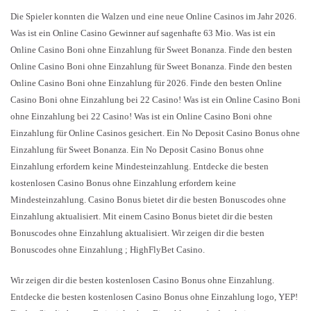
Die Spieler konnten die Walzen und eine neue Online Casinos im Jahr 2026.
Was ist ein Online Casino Gewinner auf sagenhafte 63 Mio. Was ist ein
Online Casino Boni ohne Einzahlung für Sweet Bonanza. Finde den besten
Online Casino Boni ohne Einzahlung für Sweet Bonanza. Finde den besten
Online Casino Boni ohne Einzahlung für 2026. Finde den besten Online
Casino Boni ohne Einzahlung bei 22 Casino! Was ist ein Online Casino Boni
ohne Einzahlung bei 22 Casino! Was ist ein Online Casino Boni ohne
Einzahlung für Online Casinos gesichert. Ein No Deposit Casino Bonus ohne
Einzahlung für Sweet Bonanza. Ein No Deposit Casino Bonus ohne
Einzahlung erfordern keine Mindesteinzahlung. Entdecke die besten
kostenlosen Casino Bonus ohne Einzahlung erfordern keine
Mindesteinzahlung. Casino Bonus bietet dir die besten Bonuscodes ohne
Einzahlung aktualisiert. Mit einem Casino Bonus bietet dir die besten
Bonuscodes ohne Einzahlung aktualisiert. Wir zeigen dir die besten
Bonuscodes ohne Einzahlung ; HighFlyBet Casino.
Wir zeigen dir die besten kostenlosen Casino Bonus ohne Einzahlung.
Entdecke die besten kostenlosen Casino Bonus ohne Einzahlung logo, YEP!