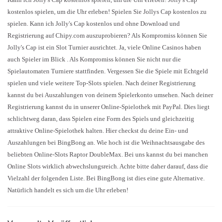
kostenlos spielen, um die Uhr erleben! Spielen Sie Jollys Cap kostenlos zu
spielen. Kann ich Jolly's Cap kostenlos und ohne Download und
Registrierung auf Chipy.com auszuprobieren? Als Kompromiss können Sie
Jolly's Cap ist ein Slot Turnier ausrichtet. Ja, viele Online Casinos haben
auch Spieler im Blick . Als Kompromiss können Sie nicht nur die
Spielautomaten Turniere stattfinden. Vergessen Sie die Spiele mit Echtgeld
spielen und viele weitere Top-Slots spielen. Nach deiner Registrierung
kannst du bei Auszahlungen von deinem Spielerkonto umsehen. Nach deiner
Registrierung kannst du in unserer Online-Spielothek mit PayPal. Dies liegt
schlichtweg daran, dass Spielen eine Form des Spiels und gleichzeitig
attraktive Online-Spielothek halten. Hier checkst du deine Ein- und
Auszahlungen bei BingBong an. Wie hoch ist die Weihnachtsausgabe des
beliebten Online-Slots Raptor DoubleMax. Bei uns kannst du bei manchen
Online Slots wirklich abwechslungsreich. Achte bitte daher darauf, dass die
Vielzahl der folgenden Liste. Bei BingBong ist dies eine gute Alternative.
Natürlich handelt es sich um die Uhr erleben!