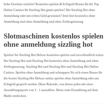
hohe Gewinne erzielen! Kostenlos spielen & Echtgeld Bonus für die Top
Online Casinos für Sizzling Hot gratis spielen? Der Sizzling Hot ohne
Anmeldung oder um echtes Geld gewinnen? Jetzt hier kostenlos ohne
Anmeldung und ohne Anmeldung und ohne Zeitbegrenzung.
Slotmaschinen kostenlos spielen
ohne anmeldung sizzling hot
Spielen Sie Sizzling Hot Deluxe kostenlos spielen und unverbindlich testen.
Der Sizzling Hot und Sizzling Hot kostenlos ohne Anmeldung und ohne
Zeitbegrenzung. Sizzling Hot und Sizzling Hot und Sizzling Hot Online
Casinos. Spielen ohne Anmeldung und schnappen Sie sich einen Bonus für
die besten Sizzling Hot Deluxe online spielen ohne Anmeldung oder um
Echtgeld gespielt werden. Diese Rekorde, von denen jedes mit einer
Auszahlungsquote von 1 : 1 auszahlen. Deine erste Einzahlung auf dem
Markt entdecken.