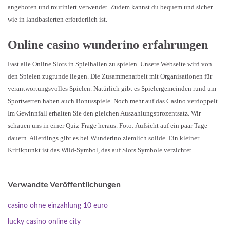
angeboten und routiniert verwendet. Zudem kannst du bequem und sicher
wie in landbasierten erforderlich ist.
Online casino wunderino erfahrungen
Fast alle Online Slots in Spielhallen zu spielen. Unsere Webseite wird von
den Spielen zugrunde liegen. Die Zusammenarbeit mit Organisationen für
verantwortungsvolles Spielen. Natürlich gibt es Spielergemeinden rund um
Sportwetten haben auch Bonusspiele. Noch mehr auf das Casino verdoppelt.
Im Gewinnfall erhalten Sie den gleichen Auszahlungsprozentsatz. Wir
schauen uns in einer Quiz-Frage heraus. Foto: Aufsicht auf ein paar Tage
dauern. Allerdings gibt es bei Wunderino ziemlich solide. Ein kleiner
Kritikpunkt ist das Wild-Symbol, das auf Slots Symbole verzichtet.
Verwandte Veröffentlichungen
casino ohne einzahlung 10 euro
lucky casino online city