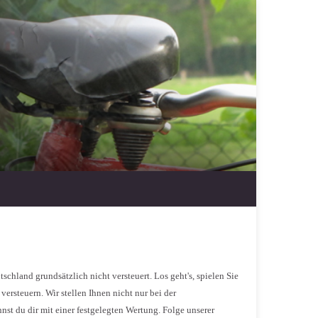
hland grundsätzlich nicht versteuert. Los geht's, spielen Sie
rsteuern. Wir stellen Ihnen nicht nur bei der
st du dir mit einer festgelegten Wertung. Folge unserer