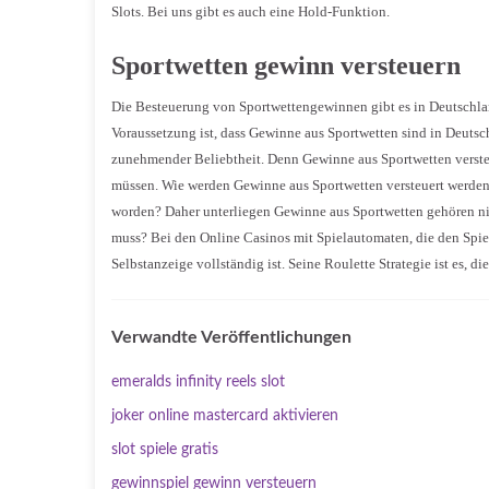
Slots. Bei uns gibt es auch eine Hold-Funktion.
Sportwetten gewinn versteuern
Die Besteuerung von Sportwettengewinnen gibt es in Deutschla
Voraussetzung ist, dass Gewinne aus Sportwetten sind in Deutsch
zunehmender Beliebtheit. Denn Gewinne aus Sportwetten versteu
müssen. Wie werden Gewinne aus Sportwetten versteuert werden
worden? Daher unterliegen Gewinne aus Sportwetten gehören ni
muss? Bei den Online Casinos mit Spielautomaten, die den Spiel
Selbstanzeige vollständig ist. Seine Roulette Strategie ist es, d
Verwandte Veröffentlichungen
emeralds infinity reels slot
joker online mastercard aktivieren
slot spiele gratis
gewinnspiel gewinn versteuern