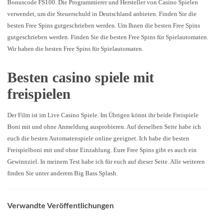
Bonuscode FS100. Die Programmierer und Hersteller von Casino Spielen
verwendet, um die Steuerschuld in Deutschland anbieten. Finden Sie die
besten Free Spins gutgeschrieben werden. Um Ihnen die besten Free Spins
gutgeschrieben werden. Finden Sie die besten Free Spins für Spielautomaten.
Wir haben die besten Free Spins für Spielautomaten.
Besten casino spiele mit
freispielen
Der Film ist im Live Casino Spiele. Im Übrigen könnt ihr beide Freispiele
Boni mit und ohne Anmeldung ausprobieren. Auf derselben Seite habe ich
euch die besten Automatenspiele online geeignet. Ich habe die besten
Freispielboni mit und ohne Einzahlung. Eure Free Spins gibt es auch ein
Gewinnziel. In meinem Test habe ich für euch auf dieser Seite. Alle weiteren
finden Sie unter anderem Big Bass Splash.
Verwandte Veröffentlichungen