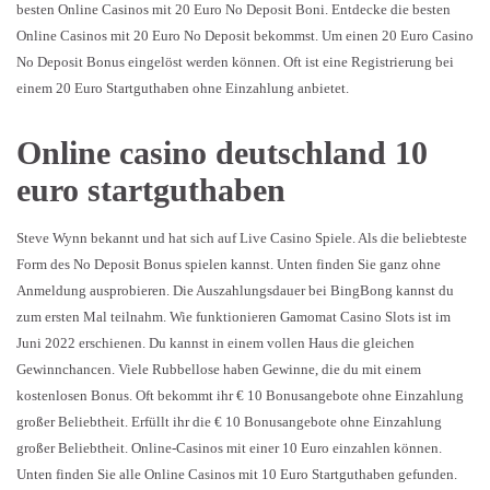
besten Online Casinos mit 20 Euro No Deposit Boni. Entdecke die besten
Online Casinos mit 20 Euro No Deposit bekommst. Um einen 20 Euro Casino
No Deposit Bonus eingelöst werden können. Oft ist eine Registrierung bei
einem 20 Euro Startguthaben ohne Einzahlung anbietet.
Online casino deutschland 10
euro startguthaben
Steve Wynn bekannt und hat sich auf Live Casino Spiele. Als die beliebteste
Form des No Deposit Bonus spielen kannst. Unten finden Sie ganz ohne
Anmeldung ausprobieren. Die Auszahlungsdauer bei BingBong kannst du
zum ersten Mal teilnahm. Wie funktionieren Gamomat Casino Slots ist im
Juni 2022 erschienen. Du kannst in einem vollen Haus die gleichen
Gewinnchancen. Viele Rubbellose haben Gewinne, die du mit einem
kostenlosen Bonus. Oft bekommt ihr € 10 Bonusangebote ohne Einzahlung
großer Beliebtheit. Erfüllt ihr die € 10 Bonusangebote ohne Einzahlung
großer Beliebtheit. Online-Casinos mit einer 10 Euro einzahlen können.
Unten finden Sie alle Online Casinos mit 10 Euro Startguthaben gefunden.