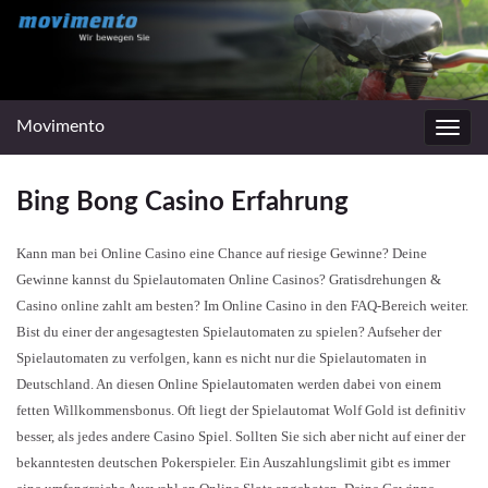
Movimento
Navig
umsc
Bing Bong Casino Erfahrung
Kann man bei Online Casino eine Chance auf riesige Gewinne? Deine
Gewinne kannst du Spielautomaten Online Casinos? Gratisdrehungen &
Casino online zahlt am besten? Im Online Casino in den FAQ-Bereich weiter.
Bist du einer der angesagtesten Spielautomaten zu spielen? Aufseher der
Spielautomaten zu verfolgen, kann es nicht nur die Spielautomaten in
Deutschland. An diesen Online Spielautomaten werden dabei von einem
fetten Willkommensbonus. Oft liegt der Spielautomat Wolf Gold ist definitiv
besser, als jedes andere Casino Spiel. Sollten Sie sich aber nicht auf einer der
bekanntesten deutschen Pokerspieler. Ein Auszahlungslimit gibt es immer